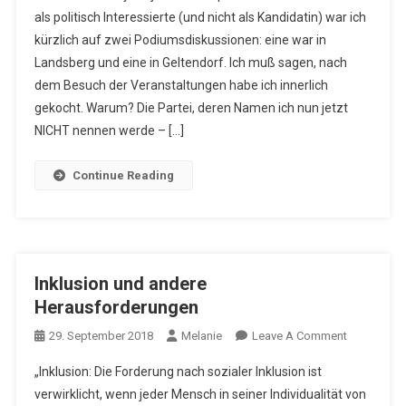
als politisch Interessierte (und nicht als Kandidatin) war ich
So
kürzlich auf zwei Podiumsdiskussionen: eine war in
Wird
Landsberg und eine in Geltendorf. Ich muß sagen, nach
Das
Nix!
dem Besuch der Veranstaltungen habe ich innerlich
gekocht. Warum? Die Partei, deren Namen ich nun jetzt
NICHT nennen werde – […]
Continue Reading
Inklusion und andere
Herausforderungen
On
29. September 2018
Melanie
Leave A Comment
Inklusion
„Inklusion: Die Forderung nach sozialer Inklusion ist
Und
verwirklicht, wenn jeder Mensch in seiner Individualität von
Andere