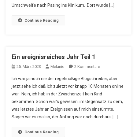
Umschweife nach Pasing ins Klinikum. Dort wurde […]
Continue Reading
Ein ereignisreiches Jahr Teil 1
Zu
25. März 2023
Melanie
2 Kommentare
Ein
Ich war ja noch nie der regelmäßige Blogschreiber, aber
Ereignisreiches
jetzt sehe ich daß ich zuletzt vor knapp 10 Monaten online
Jahr
war. Nein, ich hab in der Zwischenzeit kein Kind
Teil
bekommen. Schön wär’s gewesen, im Gegensatz zu dem,
1
was letztes Jahr an Ereignissen auf mich einstürmte.
Sagen wir es mal so, der Anfang war noch durchaus […]
Continue Reading