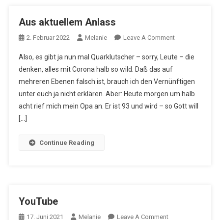
Aus aktuellem Anlass
On
2. Februar 2022
Melanie
Leave A Comment
Aus
Also, es gibt ja nun mal Quarklutscher – sorry, Leute – die
Aktuellem
denken, alles mit Corona halb so wild. Daß das auf
Anlass
mehreren Ebenen falsch ist, brauch ich den Vernünftigen
unter euch ja nicht erklären. Aber: Heute morgen um halb
acht rief mich mein Opa an. Er ist 93 und wird – so Gott will
[…]
Continue Reading
YouTube
On
17. Juni 2021
Melanie
Leave A Comment