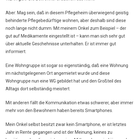
Aber: Mag sein, daß in diesem Pflegeheim überwiegend geistig
behinderte Pflegebedürftige wohnen, aber deshalb sind diese
noch lange nicht dumm. Mit meinem Onkel zum Beispiel – der
gut auf Medikamente eingestellt ist – kann man sich sehr gut
über aktuelle Geschehnisse unterhalten. Er ist immer gut
informiert.
Eine Wohngruppe ist sogar so eigenständig, daß eine Wohnung
im nächstgelegenen Ort angemietet wurde und diese
Wohngruppe nun eine WG gebildet hat und den Großteil des
Alltags dort selbständig meistert.
Mit anderen fällt die Kommunikation etwas schwerer, aber immer
mehr von den Bewohnern haben bereits Smartphones.
Mein Onkel selbst besitzt zwar kein Smartphone, er ist letztes
Jahr in Rente gegangen und ist der Meinung, keines zu