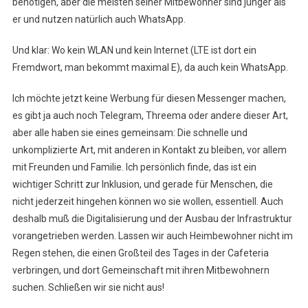
benötigen, aber die meisten seiner Mitbewohner sind jünger als
er und nutzen natürlich auch WhatsApp.
Und klar: Wo kein WLAN und kein Internet (LTE ist dort ein
Fremdwort, man bekommt maximal E), da auch kein WhatsApp.
Ich möchte jetzt keine Werbung für diesen Messenger machen,
es gibt ja auch noch Telegram, Threema oder andere dieser Art,
aber alle haben sie eines gemeinsam: Die schnelle und
unkomplizierte Art, mit anderen in Kontakt zu bleiben, vor allem
mit Freunden und Familie. Ich persönlich finde, das ist ein
wichtiger Schritt zur Inklusion, und gerade für Menschen, die
nicht jederzeit hingehen können wo sie wollen, essentiell. Auch
deshalb muß die Digitalisierung und der Ausbau der Infrastruktur
vorangetrieben werden. Lassen wir auch Heimbewohner nicht im
Regen stehen, die einen Großteil des Tages in der Cafeteria
verbringen, und dort Gemeinschaft mit ihren Mitbewohnern
suchen. Schließen wir sie nicht aus!