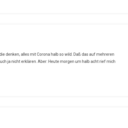
– die denken, alles mit Corona halb so wild. Daß das auf mehreren
uellem
uch ja nicht erklären. Aber: Heute morgen um halb acht rief mich
ass