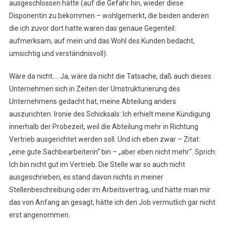
ausgeschlossen hätte (auf die Gefahr hin, wieder diese
Disponentin zu bekommen – wohlgemerkt, die beiden anderen
die ich zuvor dort hatte waren das genaue Gegenteil:
aufmerksam, auf mein und das Wohl des Kunden bedacht,
umsichtig und verständnisvoll).
Wäre da nicht…. Ja, wäre da nicht die Tatsache, daß auch dieses
Unternehmen sich in Zeiten der Umstrukturierung des
Unternehmens gedacht hat, meine Abteilung anders
auszurichten. Ironie des Schicksals: Ich erhielt meine Kündigung
innerhalb der Probezeit, weil die Abteilung mehr in Richtung
Vertrieb ausgerichtet werden soll. Und ich eben zwar – Zitat:
„eine gute Sachbearbeiterin“ bin – „aber eben nicht mehr“. Sprich:
Ich bin nicht gut im Vertrieb. Die Stelle war so auch nicht
ausgeschrieben, es stand davon nichts in meiner
Stellenbeschreibung oder im Arbeitsvertrag, und hätte man mir
das von Anfang an gesagt, hätte ich den Job vermutlich gar nicht
erst angenommen.