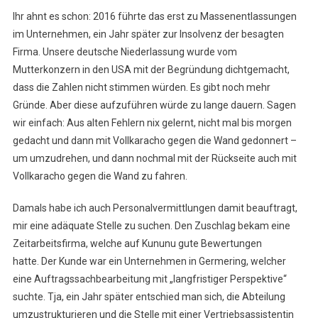
Ihr ahnt es schon: 2016 führte das erst zu Massenentlassungen
im Unternehmen, ein Jahr später zur Insolvenz der besagten
Firma. Unsere deutsche Niederlassung wurde vom
Mutterkonzern in den USA mit der Begründung dichtgemacht,
dass die Zahlen nicht stimmen würden. Es gibt noch mehr
Gründe. Aber diese aufzuführen würde zu lange dauern. Sagen
wir einfach: Aus alten Fehlern nix gelernt, nicht mal bis morgen
gedacht und dann mit Vollkaracho gegen die Wand gedonnert –
um umzudrehen, und dann nochmal mit der Rückseite auch mit
Vollkaracho gegen die Wand zu fahren.
Damals habe ich auch Personalvermittlungen damit beauftragt,
mir eine adäquate Stelle zu suchen. Den Zuschlag bekam eine
Zeitarbeitsfirma, welche auf Kununu gute Bewertungen
hatte. Der Kunde war ein Unternehmen in Germering, welcher
eine Auftragssachbearbeitung mit „langfristiger Perspektive“
suchte. Tja, ein Jahr später entschied man sich, die Abteilung
umzustrukturieren und die Stelle mit einer Vertriebsassistentin