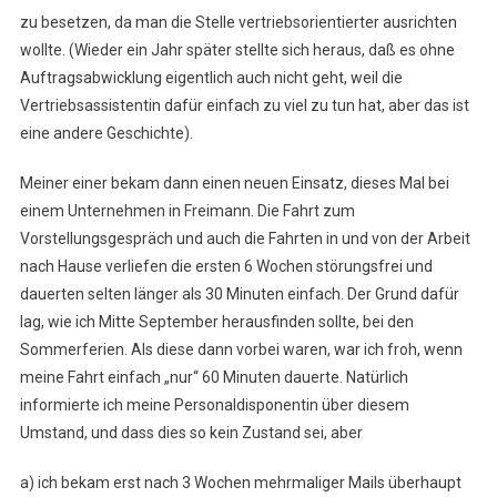
zu besetzen, da man die Stelle vertriebsorientierter ausrichten
wollte. (Wieder ein Jahr später stellte sich heraus, daß es ohne
Auftragsabwicklung eigentlich auch nicht geht, weil die
Vertriebsassistentin dafür einfach zu viel zu tun hat, aber das ist
eine andere Geschichte).
Meiner einer bekam dann einen neuen Einsatz, dieses Mal bei
einem Unternehmen in Freimann. Die Fahrt zum
Vorstellungsgespräch und auch die Fahrten in und von der Arbeit
nach Hause verliefen die ersten 6 Wochen störungsfrei und
dauerten selten länger als 30 Minuten einfach. Der Grund dafür
lag, wie ich Mitte September herausfinden sollte, bei den
Sommerferien. Als diese dann vorbei waren, war ich froh, wenn
meine Fahrt einfach „nur“ 60 Minuten dauerte. Natürlich
informierte ich meine Personaldisponentin über diesem
Umstand, und dass dies so kein Zustand sei, aber
a) ich bekam erst nach 3 Wochen mehrmaliger Mails überhaupt