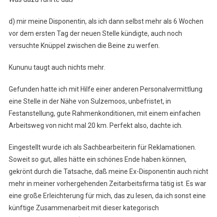
d) mir meine Disponentin, als ich dann selbst mehr als 6 Wochen
vor dem ersten Tag der neuen Stelle kündigte, auch noch
versuchte Knüppel zwischen die Beine zu werfen.
Kununu taugt auch nichts mehr.
Gefunden hatte ich mit Hilfe einer anderen Personalvermittlung
eine Stelle in der Nähe von Sulzemoos, unbefristet, in
Festanstellung, gute Rahmenkonditionen, mit einem einfachen
Arbeitsweg von nicht mal 20 km. Perfekt also, dachte ich.
Eingestellt wurde ich als Sachbearbeiterin für Reklamationen.
Soweit so gut, alles hätte ein schönes Ende haben können,
gekrönt durch die Tatsache, daß meine Ex-Disponentin auch nicht
mehr in meiner vorhergehenden Zeitarbeitsfirma tätig ist. Es war
eine große Erleichterung für mich, das zu lesen, da ich sonst eine
künftige Zusammenarbeit mit dieser kategorisch