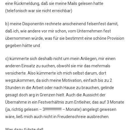
eine Rückmeldung, daß sie meine Mails gelesen hatte
(telefonisch war sie nicht erreichbar)
b) meine Disponentin rechnete anscheinend felsenfest damit,
daß ich, wie andere vor mir schon, vom Unternehmen fest
übernommen würde, was für sie bestimmt eine schöne Provision
gegeben hätte und
c) kümmerte sich deshalb nicht um mein Anliegen, mir einen
anderen Einsatz zu suchen, obwohl sie mir das mehrmals
versicherte. Also kümmerte ich mich selbst darum, dort
wegzukommen, da sich meine Motivation, einfach bis zu 2
Stunden in die Arbeit oder nach Hause zu brauchen, gelinde
gesagt doch arg in Grenzen hielt. Auch die Aussicht der
Übernahme in ein Festverhältnis zum Entleiher, das auf 3 Monate
(ja, richtig gelesen – 3!!!!!!!!!!!!!!!!!!! – Monate) angelegt gewesen
wäre, ließ mich auch nicht in Freudenschreie ausbrechen.
Was dazu führte daß